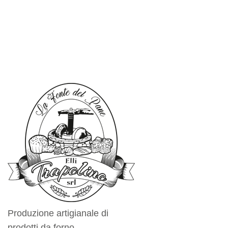
Produzione artigianale di
prodotti da forno.