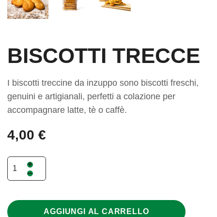
BISCOTTI TRECCE
I biscotti treccine da inzuppo sono biscotti freschi,
genuini e artigianali, perfetti a colazione per
accompagnare latte, tè o caffè.
4,00 €
+
–
AGGIUNGI AL CARRELLO