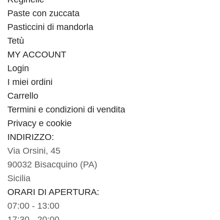
Paste con zuccata
Pasticcini di mandorla
Tetù
MY ACCOUNT
Login
I miei ordini
Carrello
Termini e condizioni di vendita
Privacy e cookie
INDIRIZZO:
Via Orsini, 45
90032 Bisacquino (PA)
Sicilia
ORARI DI APERTURA:
07:00 - 13:00
17:30 - 20:00