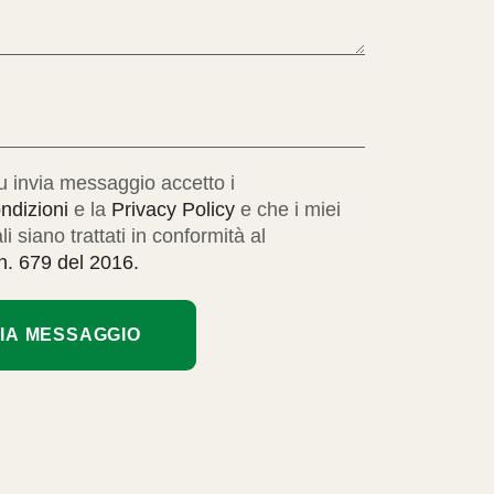
u invia messaggio accetto i
ndizioni
e la
Privacy Policy
e che i miei
i siano trattati in conformità al
. 679 del 2016.
VIA MESSAGGIO