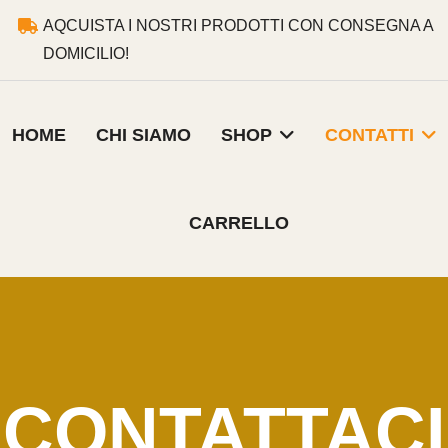
AQCUISTA I NOSTRI PRODOTTI CON CONSEGNA A
DOMICILIO!
HOME
CHI SIAMO
SHOP
CONTATTI
CARRELLO
CONTATTACI