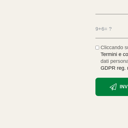
Cliccando s
Termini e co
dati personal
GDPR reg. n
IN