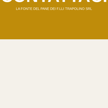
LA FONTE DEL PANE DEI F.LLI TRAPOLINO SRL