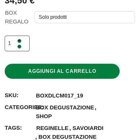
34,50 €
BOX
REGALO
+
–
AGGIUNGI AL CARRELLO
BOXDLCM017_19
BOX DEGUSTAZIONE
SHOP
REGINELLE
SAVOIARDI
BOX DEGUSTAZIONE